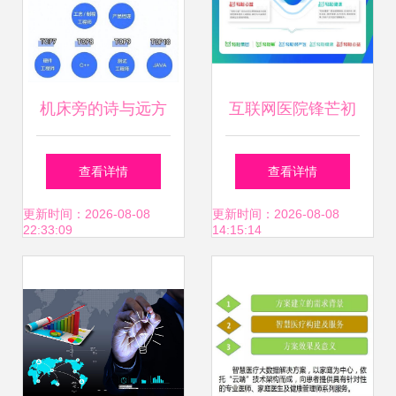
机床旁的诗与远方
互联网医院锋芒初
我在制造业工厂写
露，轻松集团普惠
查看详情
查看详情
代码，月薪三万，
医疗服务惠及更多
更新时间：2026-08-08
更新时间：2026-08-08
22:33:09
14:15:14
拼的何止是代码
家庭