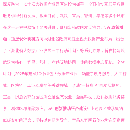
深度融合，以十项大数据产业园区建设为抓手，全面推动互联网数据
服务领域创新发展。截至目前，武汉、宜昌、鄂州、孝感等多个城市
在这一进程中取得了显著进展，展现出强劲的发展潜力。\n\n
政策引
领，顶层设计明确方向
\n湖北省政府高度重视大数据产业布局，出台
了《湖北省大数据产业发展三年行动计划》等系列政策，旨在构建以
武汉为核心、宜昌、鄂州、孝感等地协同一体的数据生态系统。全省
计划到2025年建成10个特色大数据产业园，涵盖了政务服务、人工智
能、区块链、工业互联网等关键领域，形成“一核多区”的发展格局。
宜昌、恩施的部分园区则立足生态农业、金融科技，延伸数据服务链
条，增强区域集聚效应。\n\n
创新推动平台建设
\n上述园区秉承集约、
低碳友好的理念，坚持以创新为导向。宜昌东宜醒石创业坊在高密度