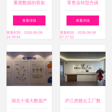
重塑数据的骨架
零售业转型升级
199it引领互联网数
“互联网+”成发展新
查看详情
查看详情
据资讯服务新纪元
方向——互联网数
更新时间：2026-08-08
更新时间：2026-08-08
16:39:54
07:27:52
据服务赋能新机遇
湖北十项大数据产
庐江虎翅云工厂数