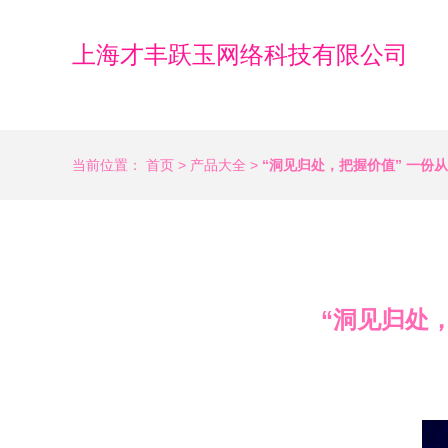
上海才丰跃玉网络科技有限公司
当前位置：
首页
>
产品大全
>
“洞见归处，把握价值” 一份
“洞见归处