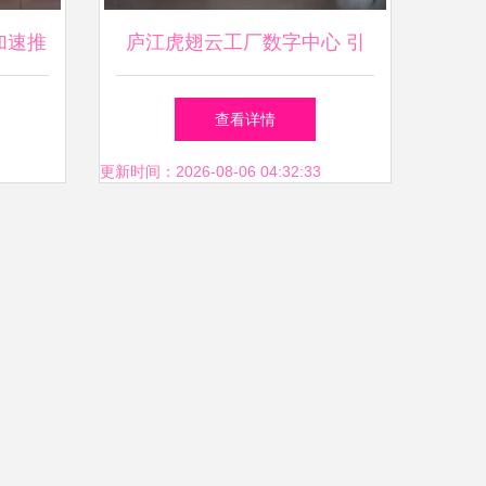
加速推
庐江虎翅云工厂数字中心 引
、孝感
领互联网数据服务新篇章
查看详情
数据服
更新时间：2026-08-06 04:32:33