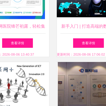
网医院锋芒初露，轻松集
新手入门 | 打造高端的
惠医疗服务惠及更多家庭
表 – 爱盈利 互联网数
查看详情
查看详情
26-08-06 13:40:37
更新时间：2026-08-06 17:06:02