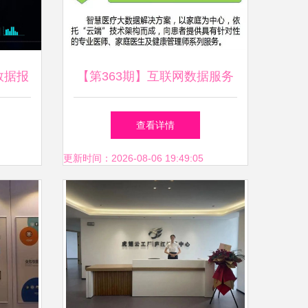
数据报
【第363期】互联网数据服务
据服务
助力智慧医疗 云威榜大数据
查看详情
解决方案蜕变医疗未来
更新时间：2026-08-06 19:49:05