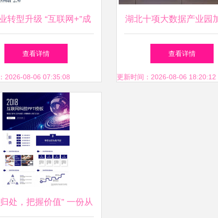
业转型升级 “互联网+”成
湖北十项大数据产业园
新方向——互联网数据服
进 武汉、宜昌、鄂州
查看详情
查看详情
务赋能新机遇
等多地持续发力互联网
26-08-06 07:35:08
更新时间：2026-08-06 18:20:12
务
见归处，把握价值” 一份从