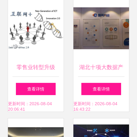
据解决方案蜕变医
疗未来
零售业转型升级
湖北十项大数据产
“互联网+”成发展新
业园加速推进 武
查看详情
查看详情
方向——互联网数
汉、宜昌、鄂州、
更新时间：2026-08-04
更新时间：2026-08-04
20:06:41
16:43:22
据服务赋能新机遇
孝感等多地持续发