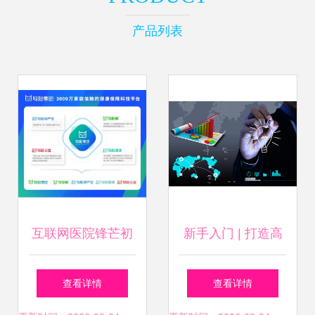
产品列表
互联网医院锋芒初
新手入门 | 打造高
露，轻松集团普惠
端的数据报表 – 爱
查看详情
查看详情