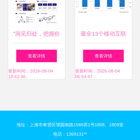
“洞见归处，把握价
最全13个移动互联
值” 一份从零搭建
网数据盘点 趋势前
查看详情
查看详情
年度数据的熊猫办
瞻与数据价值再定
更新时间：2026-08-04
更新时间：2026-08-04
18:42:36
06:54:47
公视角剖析
义
地址：上海市奉贤区望园南路1588弄1号1808、1809室
电话：1369131**