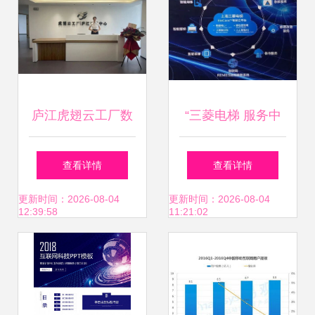
力互联网数据服务
庐江虎翅云工厂数
“三菱电梯 服务中
字中心 引领互联网
国”重磅亮相2018
查看详情
查看详情
数据服务新篇章
电梯展 智能化服务
更新时间：2026-08-04
更新时间：2026-08-04
12:39:58
11:21:02
峰会引领互联网数
据服务新变革